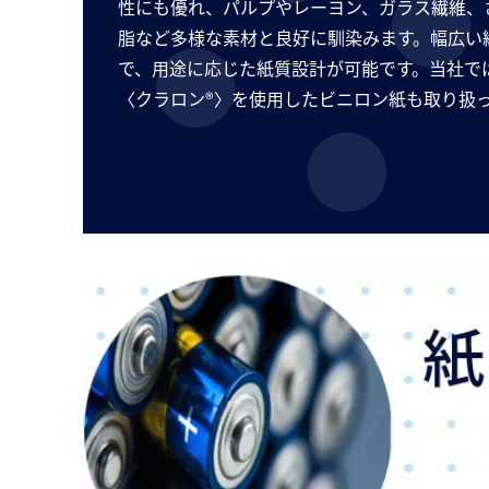
性にも優れ、パルプやレーヨン、ガラス繊維、
脂など多様な素材と良好に馴染みます。幅広い
で、用途に応じた紙質設計が可能です。当社で
〈クラロン®〉を使用したビニロン紙も取り扱