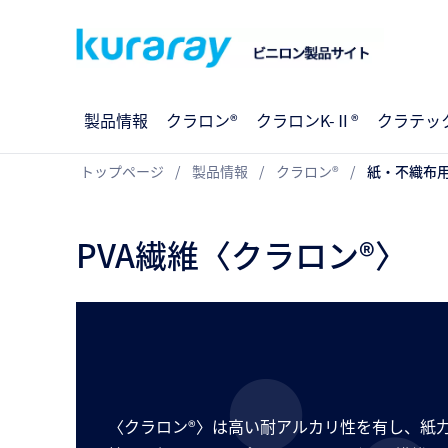
製品情報
クラロン®
クラロンK-Ⅱ®
クラテッ
トップページ
製品情報
クラロン®
紙・不織布
PVA繊維〈クラロン®〉
〈クラロン®〉は高い耐アルカリ性を有し、紙