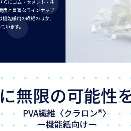
さらにゴム・セメント・樹
繊度と豊富なラインナップ
は機能紙用の繊維のほか、
っています。