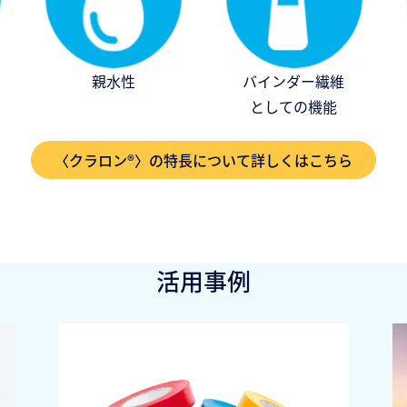
親水性
バインダー繊維
としての機能
〈クラロン®〉の特長について詳しくはこちら
活用事例