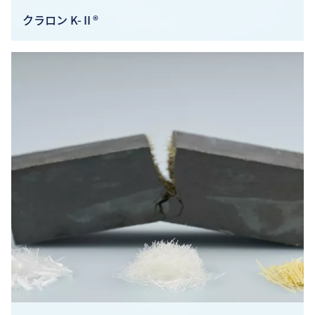
クラロン K-Ⅱ®