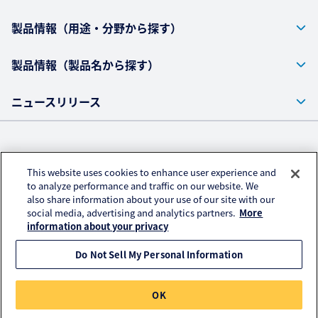
製品情報（用途・分野から探す）
製品情報（製品名から探す）
ニュースリリース
株式会社クラレ ウェブサイト
This website uses cookies to enhance user experience and
プライバシーポリシー
to analyze performance and traffic on our website. We
also share information about your use of our site with our
アクセスデータの取扱い
social media, advertising and analytics partners.
More
ご利用にあたって
information about your privacy
Do Not Sell My Personal Information
© KURARAY CO., LTD. All RIGHTS RESERVED.
OK