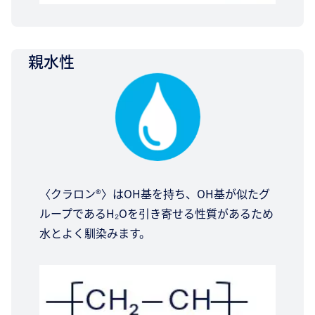
親水性
〈クラロン®〉はOH基を持ち、OH基が似たグ
ループであるH₂Oを引き寄せる性質があるため
水とよく馴染みます。