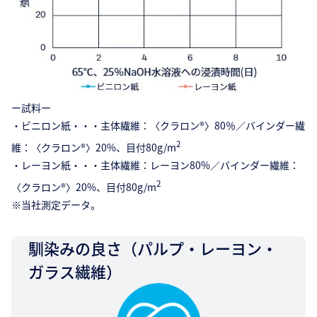
ー試料ー
・ビニロン紙・・・主体繊維：〈クラロン®〉80％／バインダー繊
2
維：〈クラロン®〉20%、目付80g/m
・レーヨン紙・・・主体繊維：レーヨン80%／バインダー繊維：
2
〈クラロン®〉20%、目付80g/m
※当社測定データ。
馴染みの良さ（パルプ・レーヨン・
ガラス繊維）