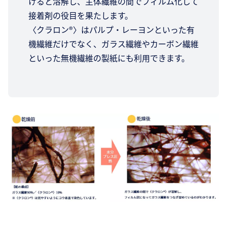
けると溶解し、主体繊維の間でフィルム化して
接着剤の役目を果たします。
〈クラロン®〉はパルプ・レーヨンといった有
機繊維だけでなく、ガラス繊維やカーボン繊維
といった無機繊維の製紙にも利用できます。