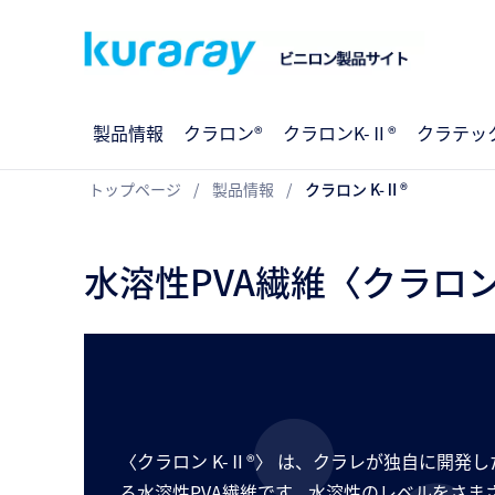
製品情報
クラロン®
クラロンK-Ⅱ®
クラテッ
トップページ
製品情報
クラロン K-Ⅱ®
水溶性PVA繊維〈クラロン
〈クラロン K‑Ⅱ®〉 は、クラレが独自に開発
る水溶性PVA繊維です。水溶性のレベルをさま