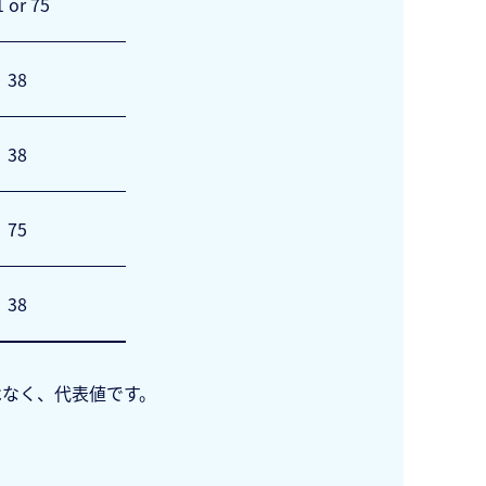
1 or 75
38
38
75
38
はなく、代表値です。