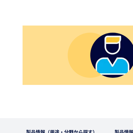
製品情報（用途・分野から探す）
製品情