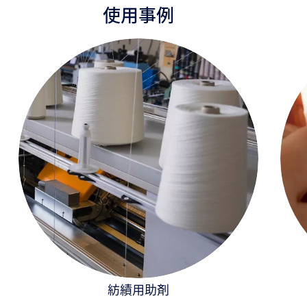
使用事例
紡績用助剤