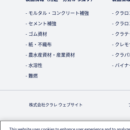
- モルタル・コンクリート補強
- クラロ
- セメント補強
- クラロ
- ゴム資材
- クラテ
- 紙・不織布
- クレ
- 農水産資材・産業資材
- クラパ
- 水溶性
- バイナ
- 難燃
株式会社クラレ ウェブサイト
This website uses cookies to enhance user experience and to analyze