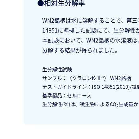
●相対生分解率
WN2銘柄は水に溶解することで、第三
14851に準拠した試験にて、生分解
本試験において、WN2銘柄の水溶液は
分解する結果が得られました。
生分解性試験
サンプル：〈クラロンK-Ⅱ®〉 WN2銘柄
テストガイドライン：ISO 14851(2019)/試
基準製品：セルロース
生分解性(％)は、微生物によるCO
生成量か
2