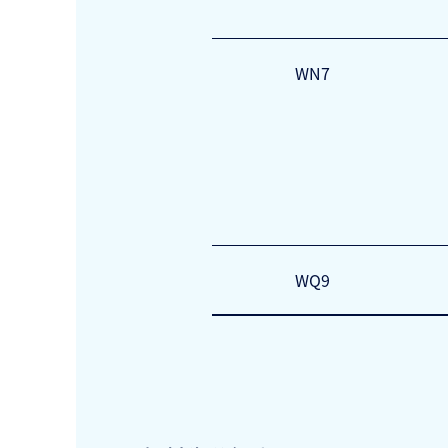
WN7
WQ9