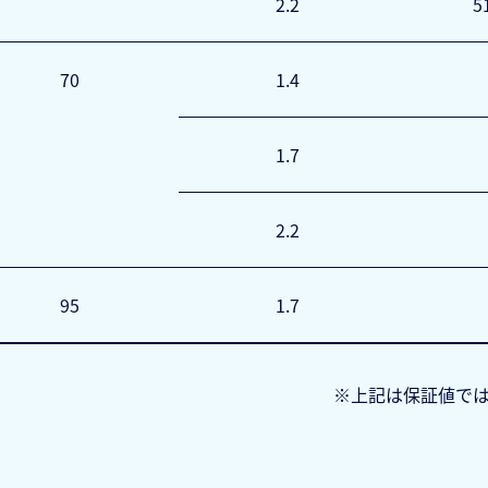
2.2
5
70
1.4
1.7
2.2
95
1.7
※上記は保証値で