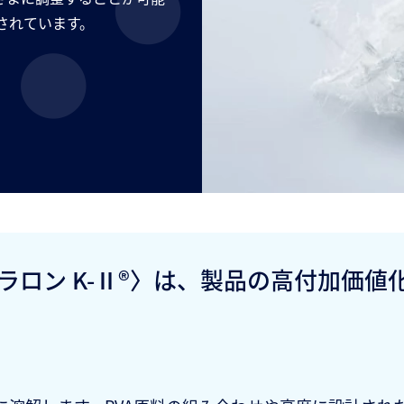
されています。
ラロン K-Ⅱ®〉は、製品の高付加価値