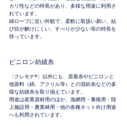
カリ性などの特長があり、多様な用途に利用さ
れています。
綿ロープに近い外観で、柔軟に取扱い易い、結
び目が解けにくい、すべりが少ない等の特長を
持っています。
ビニロン紡績糸
〈クレモナ®〉以外にも、原着糸やビニロンと
他原料（綿、アクリル等）との混紡糸などの多
様な紡績糸を取り揃えています。
用途は産業資材用のほか、漁網用・養殖用・陸
上施設用・農業林用・他の各種ネット向け用途
へも利用されています。