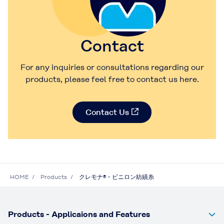
Contact
For any inquiries or consultations regarding our
products, please feel free to contact us here.
Contact Us
HOME
Products
クレモナ®・ビニロン紡績糸
Products - Applicaions and Features