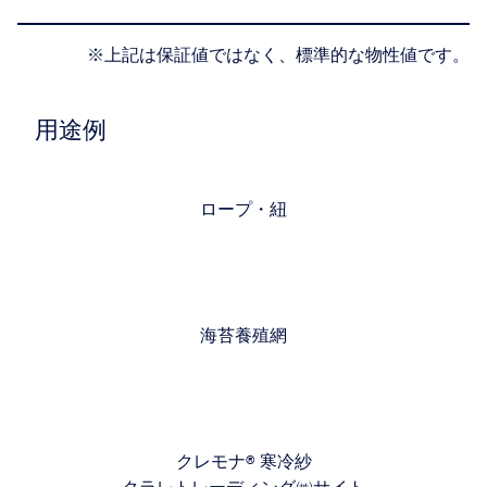
※上記は保証値ではなく、標準的な物性値です。
用途例
ロープ・紐
海苔養殖網
クレモナ® 寒冷紗