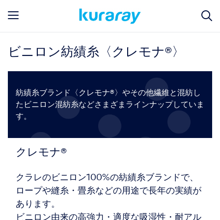
ビニロン紡績糸〈クレモナ®〉
紡績糸ブランド〈クレモナ®〉やその他繊維と混紡し
たビニロン混紡糸などさまざまラインナップしていま
す。
クレモナ®
クラレのビニロン100%の紡績糸ブランドで、
ロープや縫糸・畳糸などの用途で長年の実績が
あります。
ビニロン由来の高強力・適度な吸湿性・耐アル