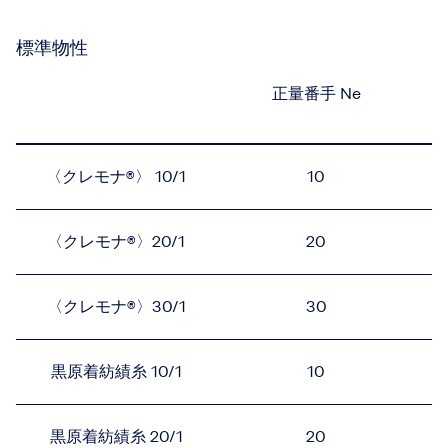
標準物性
正量番手 Ne
〈クレモナ®〉 10/1
10
〈クレモナ®〉20/1
20
〈クレモナ®〉30/1
30
黒原着紡績糸 10/1
10
黒原着紡績糸 20/1
20